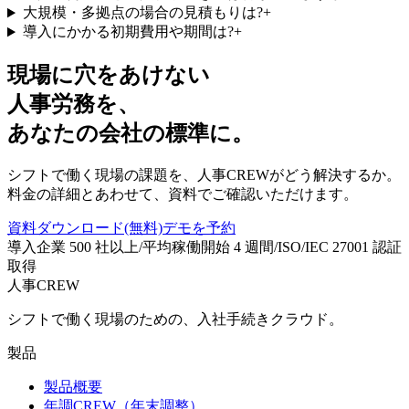
大規模・多拠点の場合の見積もりは?
+
導入にかかる初期費用や期間は?
+
現場に穴をあけない
人事労務を、
あなたの会社の標準に。
シフトで働く現場の課題を、人事CREWがどう解決するか。
料金の詳細とあわせて、資料でご確認いただけます。
資料ダウンロード(無料)
デモを予約
導入企業
500
社以上
/
平均稼働開始
4
週間
/
ISO/IEC 27001 認証
取得
人事CREW
シフトで働く現場のための、入社手続きクラウド。
製品
製品概要
年調CREW（年末調整）