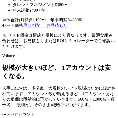
タレントマネジメント
¥380〜
年末調整
¥480 / 年
単体合計(月額)
¥1,100〜 + 年末調整 ¥480/年
セット価格
最も割安 → お見積もり
※ セット価格は構成と規模により異なります。最適な組み
合わせは、お見積もりまたはROIシミュレーターでご確認い
ただけます。
Volume
規模が大きいほど、 1アカウントは安
くなる。
人事CREWは、多拠点・大規模のシフト現場のために設計さ
れています。アカウント数が増えるほど、1アカウントあた
りの単価は段階的に下がっていきます。500名・1,000名・数
千名 — 規模が、そのまま割安につながります。
〜 300
アカウント