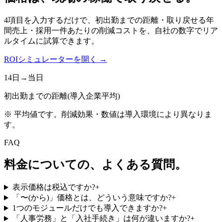
4項目を入力するだけで、初出勤までの距離・取り戻せる年
間売上・採用一件あたりの削減コストを、自社の数字でリア
ルタイムに試算できます。
ROIシミュレーターを開く →
14日
→
当日
初出勤までの距離(導入企業平均)
※ 平均値です。削減効果・数値は導入環境により異なりま
す。
FAQ
料金についての、よくある質問。
表示価格は税込ですか?
+
「〜(から)」価格とは、どういう意味ですか?
+
1つのモジュールだけでも導入できますか?
+
「人事労務」と「入社手続き」は何が違いますか?
+