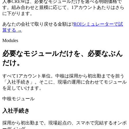
人事CREWは、必要なモジュールだけを選べる明朗価格で
す。組み合わせと規模に応じて、1アカウントあたりはさら
に下がります。
あなたの会社で取り戻せる金額は?
ROIシミュレーターで試
算する →
Modules
必要なモジュールだけを、必要なぶん
だけ。
すべて1アカウント単位。中核は採用から初出勤までを担う
「入社手続き」。そこに、現場の運用に合わせてモジュール
を足していけます。
中核モジュール
入社手続き
採用から初出勤まで。現場起点の、スマホで完結するオンボ
ーディング。