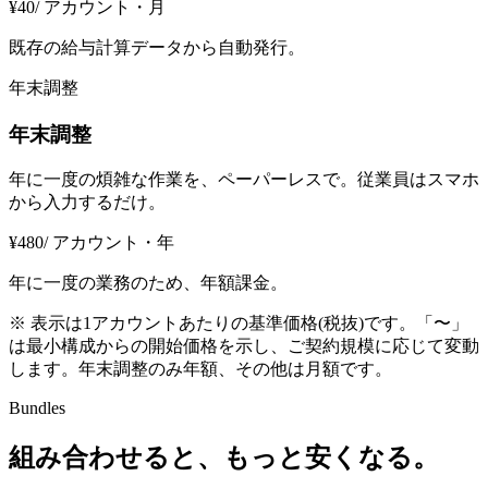
¥
40
/ アカウント・
月
既存の給与計算データから自動発行。
年末調整
年末調整
年に一度の煩雑な作業を、ペーパーレスで。従業員はスマホ
から入力するだけ。
¥
480
/ アカウント・
年
年に一度の業務のため、年額課金。
※ 表示は1アカウントあたりの基準価格(税抜)です。「〜」
は最小構成からの開始価格を示し、ご契約規模に応じて変動
します。年末調整のみ年額、その他は月額です。
Bundles
組み合わせると、もっと安くなる。