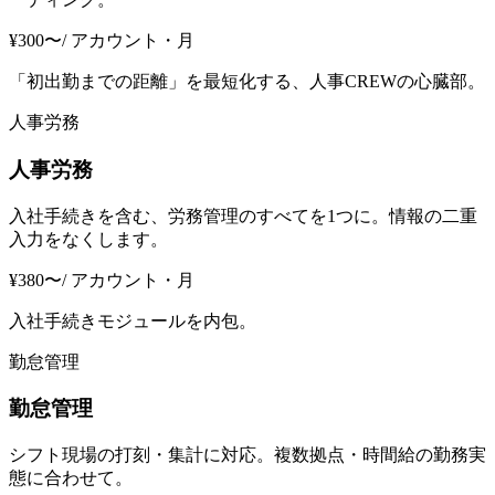
¥
300
〜
/ アカウント・
月
「初出勤までの距離」を最短化する、人事CREWの心臓部。
人事労務
人事労務
入社手続きを含む、労務管理のすべてを1つに。情報の二重
入力をなくします。
¥
380
〜
/ アカウント・
月
入社手続きモジュールを内包。
勤怠管理
勤怠管理
シフト現場の打刻・集計に対応。複数拠点・時間給の勤務実
態に合わせて。