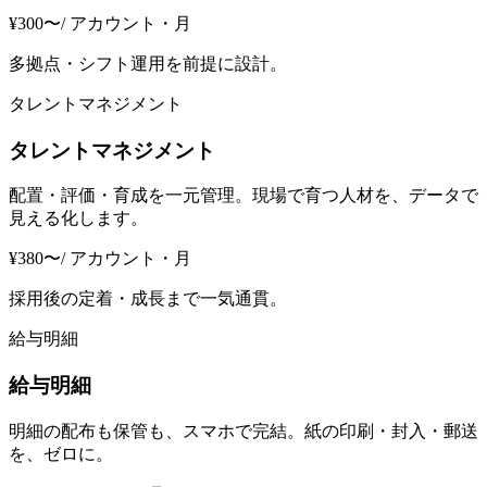
¥
300
〜
/ アカウント・
月
多拠点・シフト運用を前提に設計。
タレントマネジメント
タレントマネジメント
配置・評価・育成を一元管理。現場で育つ人材を、データで
見える化します。
¥
380
〜
/ アカウント・
月
採用後の定着・成長まで一気通貫。
給与明細
給与明細
明細の配布も保管も、スマホで完結。紙の印刷・封入・郵送
を、ゼロに。