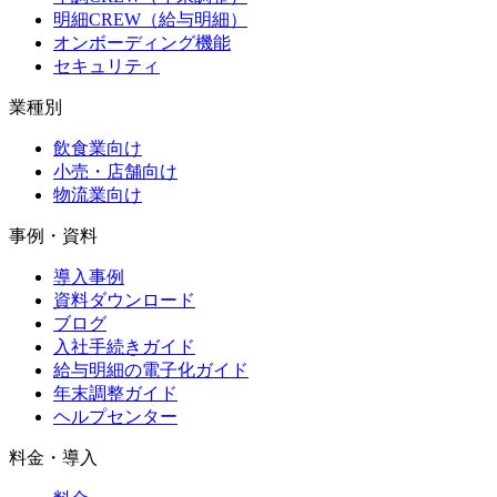
明細CREW（給与明細）
オンボーディング機能
セキュリティ
業種別
飲食業向け
小売・店舗向け
物流業向け
事例・資料
導入事例
資料ダウンロード
ブログ
入社手続きガイド
給与明細の電子化ガイド
年末調整ガイド
ヘルプセンター
料金・導入