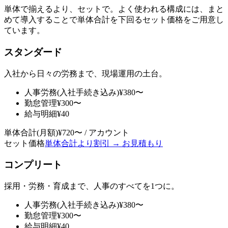
単体で揃えるより、セットで。よく使われる構成には、まと
めて導入することで単体合計を下回るセット価格をご用意し
ています。
スタンダード
入社から日々の労務まで、現場運用の土台。
人事労務
(入社手続き込み)
¥380〜
勤怠管理
¥300〜
給与明細
¥40
単体合計(月額)
¥720〜 / アカウント
セット価格
単体合計より割引 → お見積もり
コンプリート
採用・労務・育成まで、人事のすべてを1つに。
人事労務
(入社手続き込み)
¥380〜
勤怠管理
¥300〜
給与明細
¥40